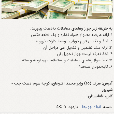
به طریقه زیر جواز رهنمای معاملات به‌دست بیاورید:
۱: ارائه عریضه مطبوع همراه تذکره و یک قطعه عکس
۲: اخذ و تکمیل فورم دورانی توسط ادارات ذی‌ربط
۳: ارائه سند تضمین و تکمیل طی مراحل آن
۴: اخذ تعرفه قیمت جواز تحویل آن
۵: اخذ جواز رهنمای معاملات و استعلام، مهر، لوحه و سته
۶: تاپه‌نمودن سته‌ها\
آدرس: سرک (١٥) وزیر محمد اکبرخان، کوچه سوم، دست جپ -
شیرپور
کابل، افغانستان
دسته:
انواع جوازها
بازدید: 4356